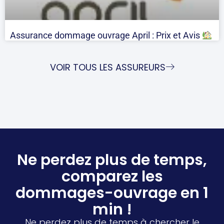
Assurance dommage ouvrage April : Prix et Avis
VOIR TOUS LES ASSUREURS
Ne perdez plus de temps,
comparez les
dommages-ouvrage en 1
min !
Ne perdez plus de temps à chercher le