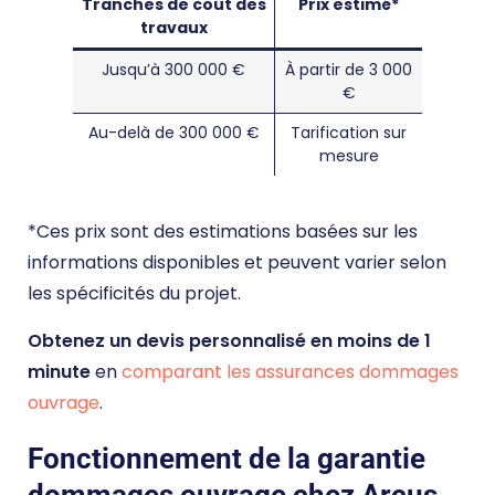
Tranches de coût des
Prix estimé*
travaux
Jusqu’à 300 000 €
À partir de 3 000
€
Au-delà de 300 000 €
Tarification sur
mesure
*Ces prix sont des estimations basées sur les
informations disponibles et peuvent varier selon
les spécificités du projet.
Obtenez un devis personnalisé en moins de 1
minute
en
comparant les assurances dommages
ouvrage
.
Fonctionnement de la garantie
dommages ouvrage chez Arcus