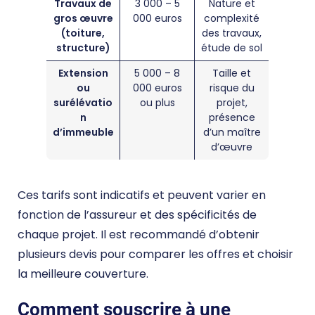
Travaux de
3 000 – 5
Nature et
gros œuvre
000 euros
complexité
(toiture,
des travaux,
structure)
étude de sol
Extension
5 000 – 8
Taille et
ou
000 euros
risque du
surélévatio
ou plus
projet,
n
présence
d’immeuble
d’un maître
d’œuvre
Ces tarifs sont indicatifs et peuvent varier en
fonction de l’assureur et des spécificités de
chaque projet. Il est recommandé d’obtenir
plusieurs devis pour comparer les offres et choisir
la meilleure couverture.
Comment souscrire à une