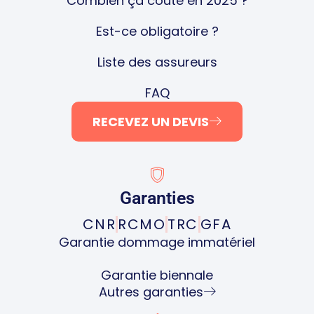
Combien ça coûte en 2025 ?
Est-ce obligatoire ?
Liste des assureurs
FAQ
RECEVEZ UN DEVIS
Garanties
CNR
RCMO
TRC
GFA
Garantie dommage immatériel
Garantie biennale
Autres garanties