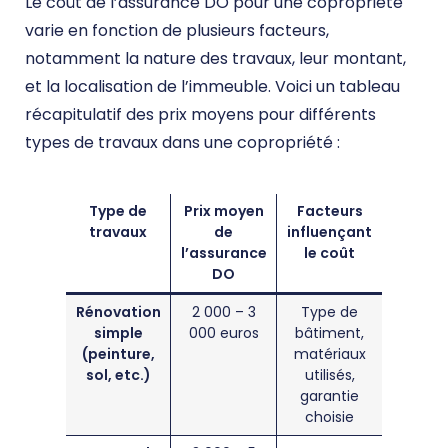
Le coût de l’assurance DO pour une copropriété
varie en fonction de plusieurs facteurs,
notamment la nature des travaux, leur montant,
et la localisation de l’immeuble. Voici un tableau
récapitulatif des prix moyens pour différents
types de travaux dans une copropriété :
Type de
Prix moyen
Facteurs
travaux
de
influençant
l’assurance
le coût
DO
Rénovation
2 000 – 3
Type de
simple
000 euros
bâtiment,
(peinture,
matériaux
sol, etc.)
utilisés,
garantie
choisie