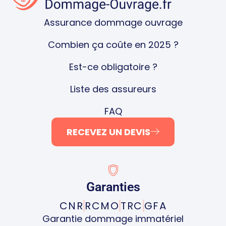
Assurance dommage ouvrage
Combien ça coûte en 2025 ?
Est-ce obligatoire ?
Liste des assureurs
FAQ
RECEVEZ UN DEVIS
Garanties
CNR
RCMO
TRC
GFA
Garantie dommage immatériel