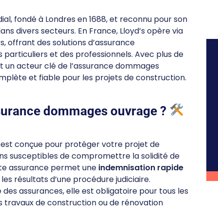
l, fondé à Londres en 1688, et reconnu pour son
ns divers secteurs. En France, Lloyd’s opère via
s, offrant des solutions d’assurance
particuliers et des professionnels. Avec plus de
st un acteur clé de l’assurance dommages
plète et fiable pour les projets de construction.
ssurance dommages ouvrage ?
est conçue pour protéger votre projet de
ns susceptibles de compromettre la solidité de
Cette assurance permet une
indemnisation rapide
es résultats d’une procédure judiciaire.
des assurances, elle est obligatoire pour tous les
 travaux de construction ou de rénovation