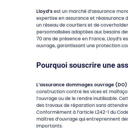
Lloyd’s
est un marché d’assurance mondia
expertise en assurance et réassurance da
un réseau de courtiers et de coverholder
personnalisées adaptées aux besoins des 
70 ans de présence en France, Lloyd’s e
ouvrage, garantissant une protection com
Pourquoi souscrire une a
L’assurance dommages ouvrage (DO)
construction contre les vices et malfaço
l’ouvrage ou de le rendre inutilisable. 
des travaux de réparation sans attendre l
Conformément à l’article L242-1 du Code 
maîtres d’ouvrage qui entreprennent des
importants.