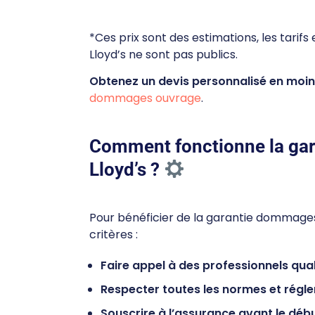
*Ces prix sont des estimations, les tar
Lloyd’s ne sont pas publics.
Obtenez un devis personnalisé en moin
dommages ouvrage
.
Comment fonctionne la ga
Lloyd’s ?
Pour bénéficier de la garantie dommages 
critères :
Faire appel à des professionnels qual
Respecter toutes les normes et régl
Souscrire à l’assurance avant le déb