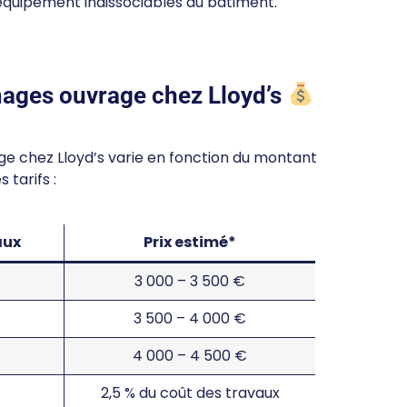
équipement indissociables du bâtiment.
mages ouvrage chez Lloyd’s
e chez Lloyd’s varie en fonction du montant
 tarifs :
aux
Prix estimé*
3 000 – 3 500 €
3 500 – 4 000 €
4 000 – 4 500 €
2,5 % du coût des travaux