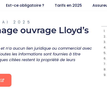
Est-ce obligatoire ?
Tarifs en 2025
Assure
MAI 2025
ge ouvrage Lloyd’s
et n’a aucun lien juridique ou commercial avec
tes les informations sont fournies à titre
ues citées restent la propriété de leurs
E