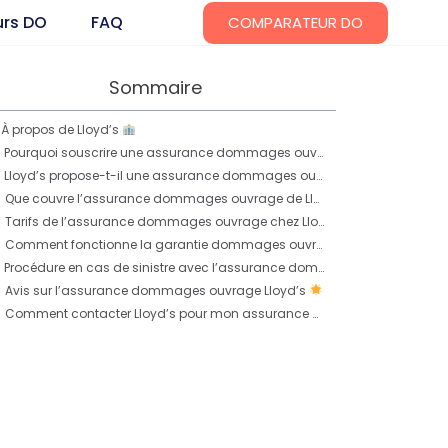
urs DO
FAQ
COMPARATEUR DO
Sommaire
À propos de Lloyd’s
Pourquoi souscrire une assurance dommages ouvrage ?
Lloyd’s propose-t-il une assurance dommages ouvrage ?
Que couvre l’assurance dommages ouvrage de Lloyd’s ?
Tarifs de l’assurance dommages ouvrage chez Lloyd’s
Comment fonctionne la garantie dommages ouvrage chez Lloyd’s ?
Procédure en cas de sinistre avec l’assurance dommages ouvrage Lloyd’s
Avis sur l’assurance dommages ouvrage Lloyd’s
Comment contacter Lloyd’s pour mon assurance dommages ouvrage ?