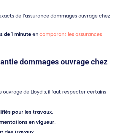
ifs exacts de l’assurance dommages ouvrage chez
s de 1 minute
en
comparant les assurances
rantie dommages ouvrage chez
ouvrage de Lloyd’s, il faut respecter certains
ifiés pour les travaux.
ementations en vigueur.
ut des travaux.