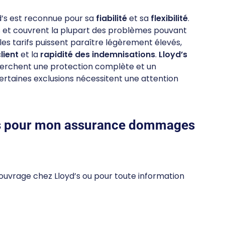
’s est reconnue pour sa
fiabilité
et sa
flexibilité
.
 et couvrent la plupart des problèmes pouvant
 les tarifs puissent paraître légèrement élevés,
lient
et la
rapidité des indemnisations
.
Lloyd’s
herchent une protection complète et un
rtaines exclusions nécessitent une attention
’s pour mon assurance dommages
uvrage chez Lloyd’s ou pour toute information