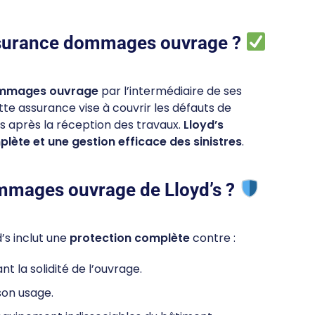
assurance dommages ouvrage ?
dommages ouvrage
par l’intermédiaire de ses
tte assurance vise à couvrir les défauts de
s après la réception des travaux.
Lloyd’s
lète et une gestion efficace des sinistres
.
mmages ouvrage de Lloyd’s ?
s inclut une
protection complète
contre :
 la solidité de l’ouvrage.
son usage.