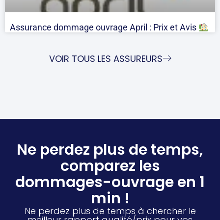
Assurance dommage ouvrage April : Prix et Avis
VOIR TOUS LES ASSUREURS
Ne perdez plus de temps,
comparez les
dommages-ouvrage en 1
min !
Ne perdez plus de temps à chercher le
meilleur rapport qualité/prix pour vos