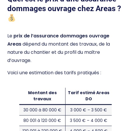
dommages ouvrage chez Areas ?
Le
prix de l’assurance dommages ouvrage
Areas
dépend du montant des travaux, de la
nature du chantier et du profil du maître
d’ouvrage.
Voici une estimation des tarifs pratiqués :
Montant des
Tarif estimé Areas
travaux
DO
30 000 à 80 000 €
3 000 € – 3 500 €
80 001 à 120 000 €
3 500 € – 4 000 €