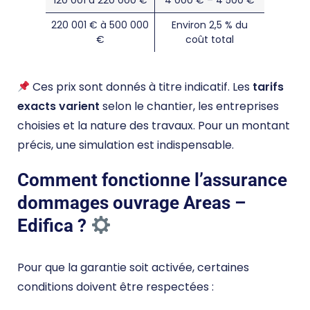
120 001 à 220 000 €
4 000 € – 4 500 €
220 001 € à 500 000
Environ 2,5 % du
€
coût total
Ces prix sont donnés à titre indicatif. Les
tarifs
exacts varient
selon le chantier, les entreprises
choisies et la nature des travaux. Pour un montant
précis, une simulation est indispensable.
Comment fonctionne l’assurance
dommages ouvrage Areas –
Edifica ?
Pour que la garantie soit activée, certaines
conditions doivent être respectées :