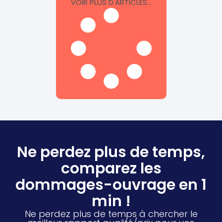
VOIR PLUS D'ARTICLES...
Ne perdez plus de temps,
comparez les
dommages-ouvrage en 1
min !
Ne perdez plus de temps à chercher le