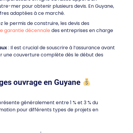
utre-mer pour obtenir plusieurs devis. En Guyane,
ffres adaptées à ce marché.
z le permis de construire, les devis des
de garantie décennale
des entreprises en charge
aux
: Il est crucial de souscrire à l’assurance avant
tir une couverture complète dès le début des
ages ouvrage en Guyane
présente généralement entre 1 % et 3 % du
imation pour différents types de projets en