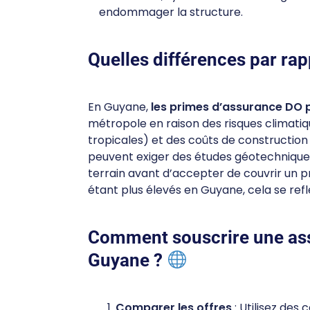
endommager la structure.
Quelles différences par rap
En Guyane,
les primes d’assurance DO 
métropole en raison des risques climatiq
tropicales) et des coûts de construction 
peuvent exiger des études géotechniques
terrain avant d’accepter de couvrir un p
étant plus élevés en Guyane, cela se ref
Comment souscrire une a
Guyane ?
Comparer les offres
: Utilisez des