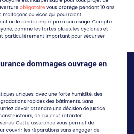
uyane est indispensable pour tout projet de
ouverture
obligatoire
vous protège pendant 10 ans
s malfaçons ou vices qui pourraient
ment ou le rendre impropre à son usage. Compte
uyane, comme les fortes pluies, les cyclones et
t particulièrement important pour sécuriser
ssurance dommages ouvrage en
iques uniques, avec une forte humidité, des
égradations rapides des bâtiments. Sans
urriez devoir attendre une décision de justice
constructeurs, ce qui peut retarder
saires. Cette assurance vous permet de
ur couvrir les réparations sans engager de