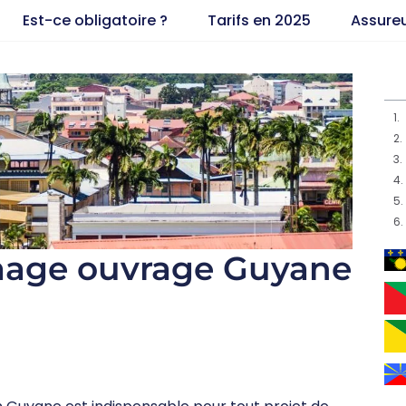
Est-ce obligatoire ?
Tarifs en 2025
Assure
age ouvrage Guyane