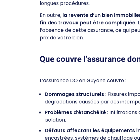
longues procédures.
En outre,
la revente d’un bien immobilie
fin des travaux peut être compliquée.
L
l’absence de cette assurance, ce qui peu
prix de votre bien.
Que couvre l’assurance d
L’assurance DO en Guyane couvre :
Dommages structurels
: Fissures imp
dégradations causées par des intempé
Problèmes d’étanchéité
: Infiltration
isolation.
Défauts affectant les équipements i
encastrées, systèmes de chauffage ou d