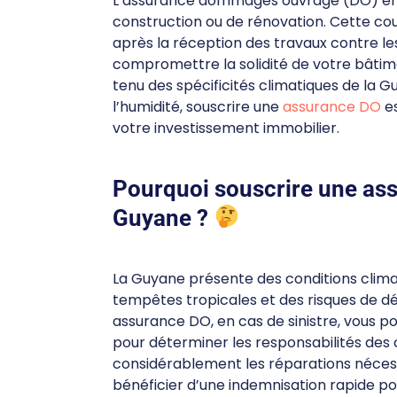
L’assurance dommages ouvrage (DO) en G
construction ou de rénovation. Cette c
après la réception des travaux contre le
compromettre la solidité de votre bâti
tenu des spécificités climatiques de la G
l’humidité, souscrire une
assurance DO
es
votre investissement immobilier.
Pourquoi souscrire une a
Guyane ?
La Guyane présente des conditions climat
tempêtes tropicales et des risques de d
assurance DO, en cas de sinistre, vous po
pour déterminer les responsabilités des 
considérablement les réparations néces
bénéficier d’une indemnisation rapide po