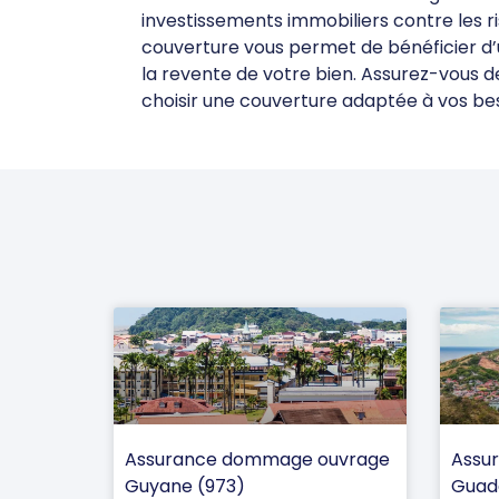
investissements immobiliers contre les r
couverture vous permet de bénéficier d’un
la revente de votre bien. Assurez-vous d
choisir une couverture adaptée à vos bes
Assurance dommage ouvrage
Assu
Guyane (973)
Guade