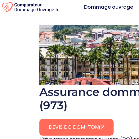
Dommage ouvrage
Assurance domm
(973)
DEVIS DO DOM-TOM