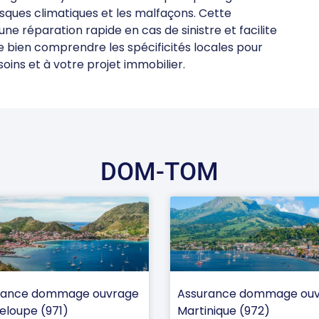
isques climatiques et les malfaçons. Cette
e réparation rapide en cas de sinistre et facilite
e bien comprendre les spécificités locales pour
oins et à votre projet immobilier.
DOM-TOM
rance dommage ouvrage
Assurance dommage ou
loupe (971)
Martinique (972)