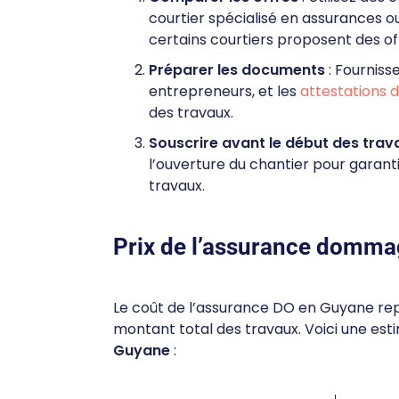
courtier spécialisé en assurances o
certains courtiers proposent des o
Préparer les documents
: Fournisse
entrepreneurs, et les
attestations 
des travaux.
Souscrire avant le début des trav
l’ouverture du chantier pour garan
travaux.
Prix de l’assurance domm
Le coût de l’assurance DO en Guyane re
montant total des travaux. Voici une est
Guyane
: