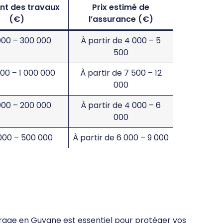
nt des travaux
Prix estimé de
(€)
l’assurance (€)
000 – 300 000
À partir de 4 000 – 5
500
00 – 1 000 000
À partir de 7 500 – 12
000
000 – 200 000
À partir de 4 000 – 6
000
000 – 500 000
À partir de 6 000 – 9 000
age en Guyane est essentiel pour protéger vos