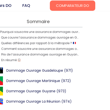
urs DO
FAQ
COMPARATEUR DO
Sommaire
Pourquoi souscrire une assurance dommages ouvrage en Guyane ?
Que couvre l’assurance dommages ouvrage en Guyane ?
Quelles différences par rapport à la métropole ?
Comment souscrire une assurance dommages ouvrage en Guyane ?
Prix de l’assurance dommages ouvrage en Guyane
En résumé
Dommage Ouvrage Guadeloupe (971)
Dommage Ouvrage Martinique (972)
Dommage Ouvrage Guyane (973)
Dommage Ouvrage La Réunion (974)