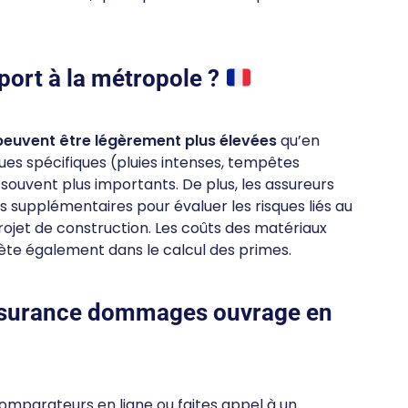
port à la métropole ?
peuvent être légèrement plus élevées
qu’en
ues spécifiques (pluies intenses, tempêtes
souvent plus importants. De plus, les assureurs
 supplémentaires pour évaluer les risques liés au
rojet de construction. Les coûts des matériaux
lète également dans le calcul des primes.
ssurance dommages ouvrage en
 comparateurs en ligne ou faites appel à un