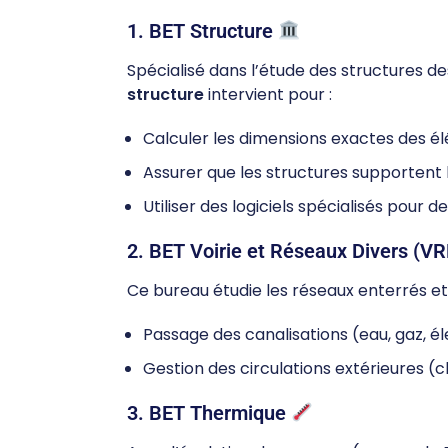
1.
BET Structure
Spécialisé dans l’étude des structures d
structure
intervient pour :
Calculer les dimensions exactes des é
Assurer que les structures supportent l
Utiliser des logiciels spécialisés pour de
2.
BET Voirie et Réseaux Divers (VR
Ce bureau étudie les réseaux enterrés e
Passage des canalisations (eau, gaz, éle
Gestion des circulations extérieures (c
3.
BET Thermique