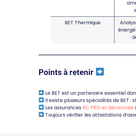
am
BET Thermique
Analyse
énergét
d
Points à retenir
Le BET est un partenaire essentiel dan
Il existe plusieurs spécialités de BET :
Les assurances
RC PRO et décennale
Toujours vérifier les attestations d’a