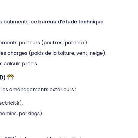
es bâtiments, ce
bureau d’étude technique
léments porteurs (poutres, poteaux).
es charges (poids de la toiture, vent, neige).
s calculs précis.
D)
t les aménagements extérieurs :
ctricité).
hemins, parkings).