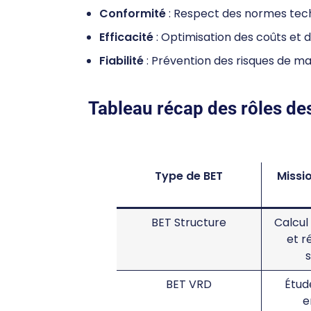
Conformité
: Respect des normes tech
Efficacité
: Optimisation des coûts et
Fiabilité
: Prévention des risques de ma
Tableau récap des rôles d
Type de BET
Missio
BET Structure
Calcul
et r
BET VRD
Étud
e