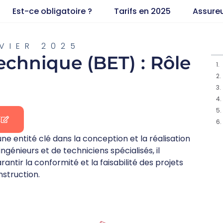
Est-ce obligatoire ?
Tarifs en 2025
Assure
VIER 2025
echnique (BET) : Rôle
E
ne entité clé dans la conception et la réalisation
génieurs et de techniciens spécialisés, il
ntir la conformité et la faisabilité des projets
struction.