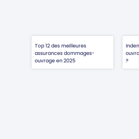
Top 12 des meilleures
Inde
assurances dommages-
ouvra
ouvrage en 2025
?