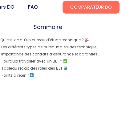
urs DO
FAQ
COMPARATEUR DO
Sommaire
Qu’est-ce qu’un bureau d’étude technique ?
Les différents types de bureaux d’études techniques
Importance des contrats d’assurance et garanties des BET
Pourquoi travailler avec un BET ?
Tableau récap des rôles des BET
Points à retenir