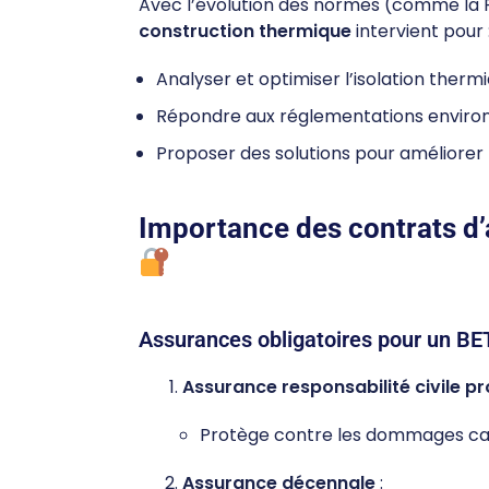
Avec l’évolution des normes (comme la R
construction thermique
intervient pour 
Analyser et optimiser l’isolation thermi
Répondre aux réglementations enviro
Proposer des solutions pour améliorer l
Importance des contrats d’
Assurances obligatoires pour un BET
Assurance responsabilité civile p
Protège contre les dommages caus
Assurance décennale
: