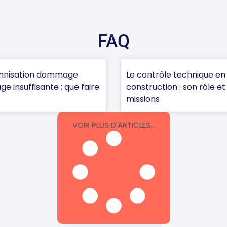
FAQ
mnisation dommage
Le contrôle technique en
ge insuffisante : que faire
construction : son rôle et
missions
VOIR PLUS D'ARTICLES...