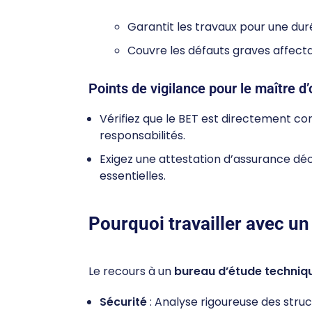
Garantit les travaux pour une dur
Couvre les défauts graves affectan
Points de vigilance pour le maître d’
Vérifiez que le BET est directement co
responsabilités.
Exigez une attestation d’assurance dé
essentielles.
Pourquoi travailler avec u
Le recours à un
bureau d’étude techniq
Sécurité
: Analyse rigoureuse des stru