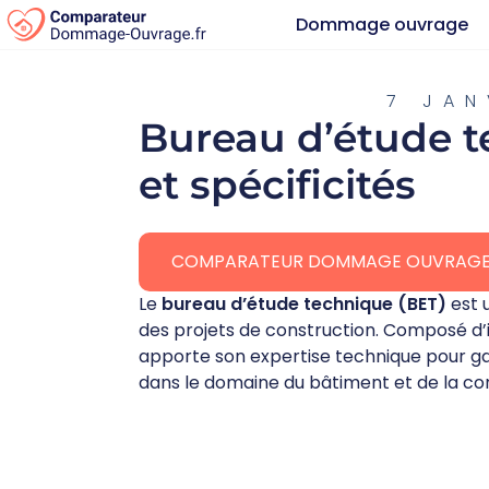
Dommage ouvrage
7 JAN
Bureau d’étude t
et spécificités
COMPARATEUR DOMMAGE OUVRAG
Le
bureau d’étude technique (BET)
est u
des projets de construction. Composé d’in
apporte son expertise technique pour gara
dans le domaine du bâtiment et de la con