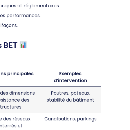
niques et réglementaires.
 des performances.
lfaçons.
es BET
ns principales
Exemples
d’intervention
 des dimensions
Poutres, poteaux,
ésistance des
stabilité du bâtiment
structures
e des réseaux
Canalisations, parkings
nterrés et