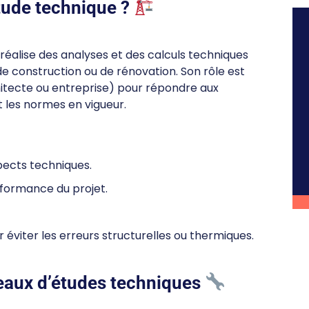
tude technique ?
réalise des analyses et des calculs techniques
de construction ou de rénovation. Son rôle est
tecte ou entreprise) pour répondre aux
 les normes en vigueur.
pects techniques.
erformance du projet.
 éviter les erreurs structurelles ou thermiques.
reaux d’études techniques