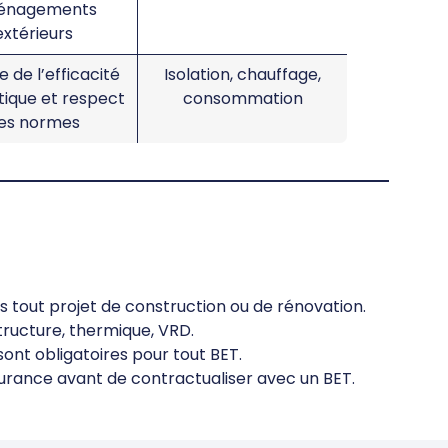
énagements
extérieurs
 de l’efficacité
Isolation, chauffage,
ique et respect
consommation
es normes
s tout projet de construction ou de rénovation.
 structure, thermique, VRD.
sont obligatoires pour tout BET.
ssurance avant de contractualiser avec un BET.