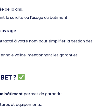
ée de 10 ans.
t la solidité ou l’usage du bâtiment.
ouvrage :
ntracté à votre nom pour simplifier la gestion des
cennale valide, mentionnant les garanties
n BET ?
ue bâtiment
permet de garantir :
ctures et équipements.