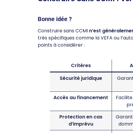
Bonne idée ?
Construire sans CCMI
n’est généraleme
très spécifiques comme la VEFA ou l’auto
points à considérer :
Critères
A
Sécurité juridique
Garant
Accès au financement
Facilit
pr
Protection en cas
Garanti
d’imprévu
domm