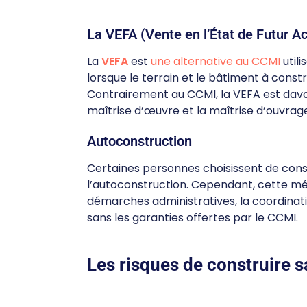
La VEFA (Vente en l’État de Futur 
La
VEFA
est
une alternative au CCMI
utili
lorsque le terrain et le bâtiment à const
Contrairement au CCMI, la VEFA est dav
maîtrise d’œuvre et la maîtrise d’ouvrag
Autoconstruction
Certaines personnes choisissent de cons
l’autoconstruction. Cependant, cette m
démarches administratives, la coordinatio
sans les garanties offertes par le CCMI.
Les risques de construire