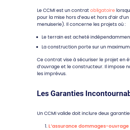
Le CCMI est un contrat
obligatoire
lorsqu
pour la mise hors d’eau et hors d’air d’
menuiserie). Il concerne les projets où :
Le terrain est acheté indépendamment
La construction porte sur un maximum
Ce contrat vise à sécuriser le projet en é
d’ouvrage et le constructeur. Il impose 
les imprévus.
Les Garanties Incontourna
Un CCMI valide doit inclure deux garanti
L’assurance dommages-ouvrage