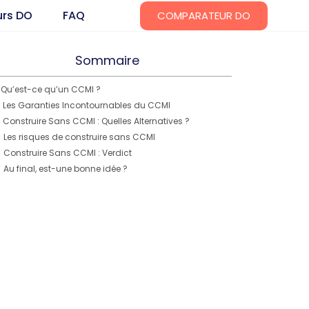
urs DO
FAQ
COMPARATEUR DO
Sommaire
Qu’est-ce qu’un CCMI ?
Les Garanties Incontournables du CCMI
Construire Sans CCMI : Quelles Alternatives ?
Les risques de construire sans CCMI
Construire Sans CCMI : Verdict
Au final, est-une bonne idée ?