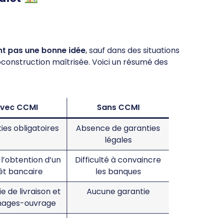
nt pas une bonne idée
, sauf dans des situations
construction maîtrisée. Voici un résumé des
vec CCMI
Sans CCMI
ies obligatoires
Absence de garanties
légales
e l’obtention d’un
Difficulté à convaincre
êt bancaire
les banques
e de livraison et
Aucune garantie
ages-ouvrage