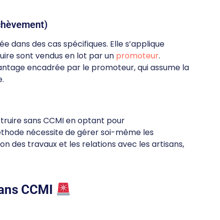
Achèvement)
sée dans des cas spécifiques. Elle s’applique
ruire sont vendus en lot par un
promoteur
.
antage encadrée par le promoteur, qui assume la
e.
truire sans CCMI en optant pour
éthode nécessite de gérer soi-même les
n des travaux et les relations avec les artisans,
 sans CCMI