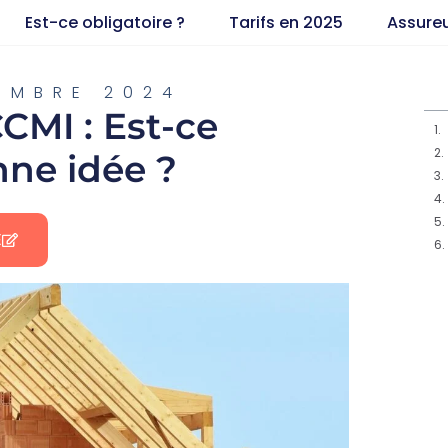
Est-ce obligatoire ?
Tarifs en 2025
Assure
EMBRE 2024
CMI : Est-ce
ne idée ?
E