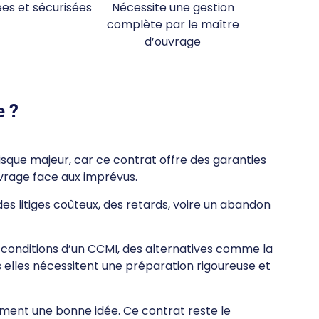
es et sécurisées
Nécessite une gestion
complète par le maître
d’ouvrage
e ?
sque majeur, car ce contrat offre des garanties
uvrage face aux imprévus.
es litiges coûteux, des retards, voire un abandon
 conditions d’un CCMI, des alternatives comme la
s elles nécessitent une préparation rigoureuse et
ment une bonne idée. Ce contrat reste le