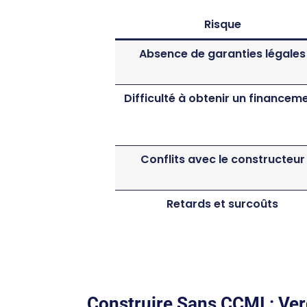
Risque
Absence de garanties légales
Difficulté à obtenir un financem
Conflits avec le constructeur
Retards et surcoûts
Construire Sans CCMI : Ver