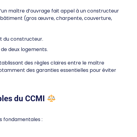
’un maître d’ouvrage fait appel à un constructeur
un bâtiment (gros œuvre, charpente, couverture,
 du constructeur.
 de deux logements.
tablissant des règles claires entre le maître
notamment des garanties essentielles pour éviter
bles du CCMI
es fondamentales :