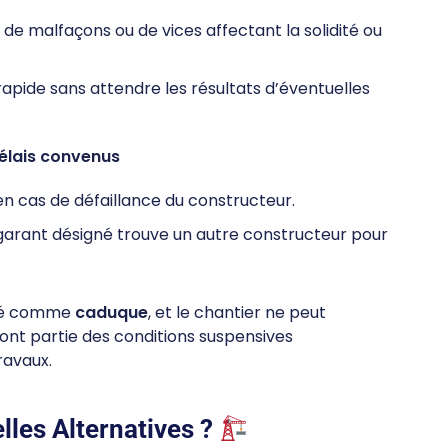
 de malfaçons ou de vices affectant la solidité ou
rapide sans attendre les résultats d’éventuelles
délais convenus
en cas de défaillance du constructeur.
 garant désigné trouve un autre constructeur pour
éré comme
caduque
, et le chantier ne peut
t partie des conditions suspensives
ravaux.
lles Alternatives ?