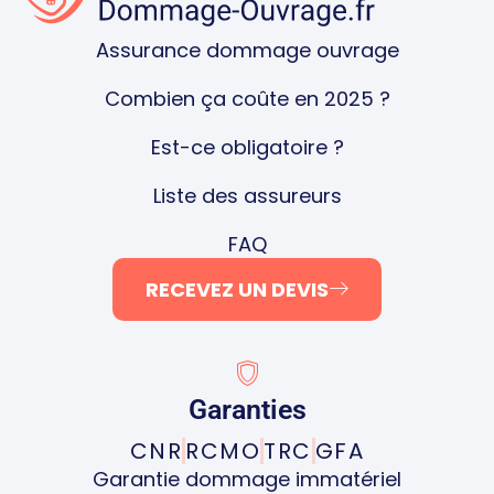
Assurance dommage ouvrage
Combien ça coûte en 2025 ?
Est-ce obligatoire ?
Liste des assureurs
FAQ
RECEVEZ UN DEVIS
Garanties
CNR
RCMO
TRC
GFA
Garantie dommage immatériel