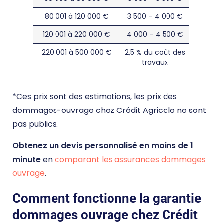
80 001 à 120 000 €
3 500 – 4 000 €
120 001 à 220 000 €
4 000 – 4 500 €
220 001 à 500 000 €
2,5 % du coût des
travaux
*Ces prix sont des estimations, les prix des
dommages-ouvrage chez Crédit Agricole ne sont
pas publics.
Obtenez un devis personnalisé en moins de 1
minute
en
comparant les assurances dommages
ouvrage
.
Comment fonctionne la garantie
dommages ouvrage chez Crédit