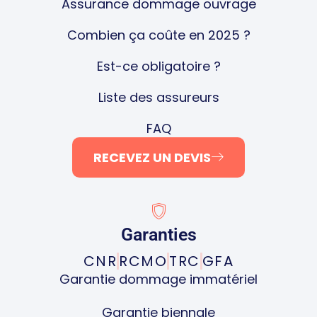
Assurance dommage ouvrage
Combien ça coûte en 2025 ?
Est-ce obligatoire ?
Liste des assureurs
FAQ
RECEVEZ UN DEVIS
Garanties
CNR
RCMO
TRC
GFA
Garantie dommage immatériel
Garantie biennale