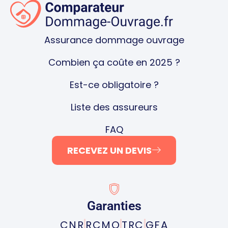
Assurance dommage ouvrage
Combien ça coûte en 2025 ?
Est-ce obligatoire ?
Liste des assureurs
FAQ
RECEVEZ UN DEVIS
Garanties
CNR
RCMO
TRC
GFA