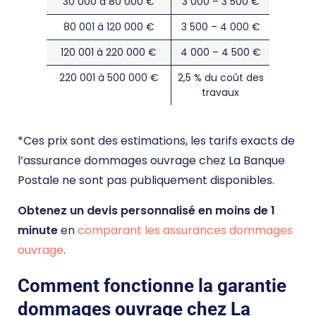
30 000 à 80 000 €
3 000 – 3 500 €
80 001 à 120 000 €
3 500 – 4 000 €
120 001 à 220 000 €
4 000 – 4 500 €
220 001 à 500 000 €
2,5 % du coût des
travaux
*Ces prix sont des estimations, les tarifs exacts de
l’assurance dommages ouvrage chez La Banque
Postale ne sont pas publiquement disponibles.
Obtenez un devis personnalisé en moins de 1
minute
en
comparant les assurances dommages
ouvrage
.
Comment fonctionne la garantie
dommages ouvrage chez La