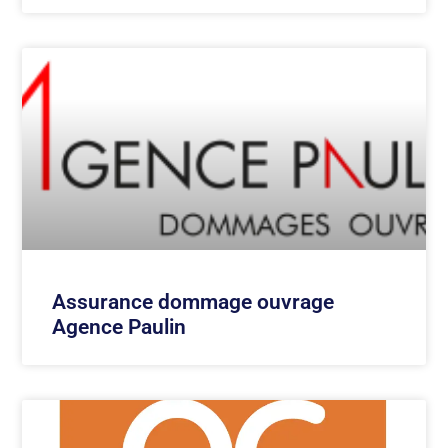
Assurance dommage ouvrage
Agence Paulin