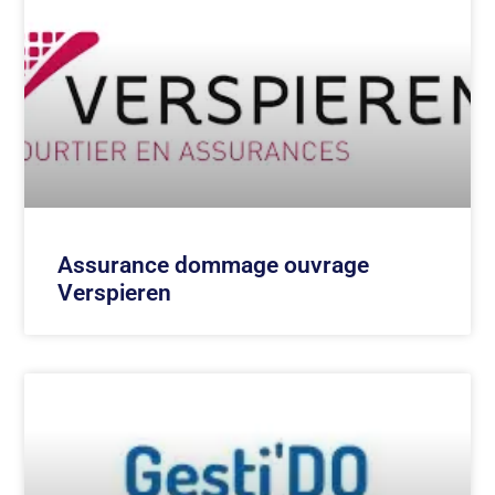
Assurance dommage ouvrage
Verspieren