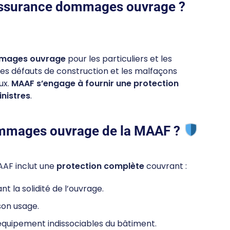
assurance dommages ouvrage ?
mmages ouvrage
pour les particuliers et les
es défauts de construction et les malfaçons
ux.
MAAF s’engage à fournir une protection
inistres
.
ommages ouvrage de la MAAF ?
AF inclut une
protection complète
couvrant :
 la solidité de l’ouvrage.
son usage.
équipement indissociables du bâtiment.