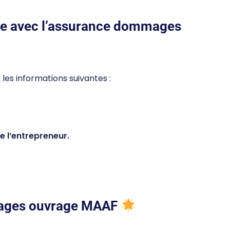
tre avec l’assurance dommages
F les informations suivantes :
 l’entrepreneur.
mages ouvrage MAAF