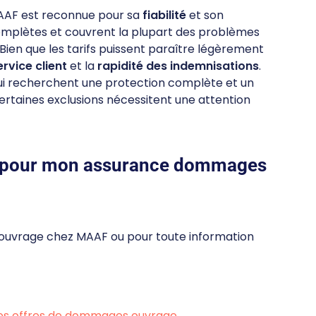
AAF est reconnue pour sa
fiabilité
et son
complètes et couvrent la plupart des problèmes
 Bien que les tarifs puissent paraître légèrement
ervice client
et la
rapidité des indemnisations
.
i recherchent une protection complète et un
taines exclusions nécessitent une attention
 pour mon assurance dommages
ouvrage chez MAAF ou pour toute information
es offres de dommages ouvrage
.