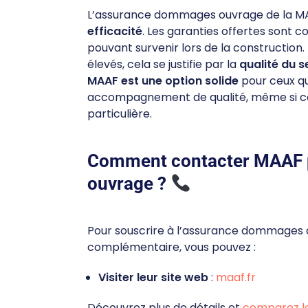
L’assurance dommages ouvrage de la M
efficacité
. Les garanties offertes sont 
pouvant survenir lors de la construction.
élevés, cela se justifie par la
qualité du s
MAAF est une option solide
pour ceux qu
accompagnement de qualité, même si cer
particulière.
Comment contacter MAAF
ouvrage ?
Pour souscrire à l’assurance dommages 
complémentaire, vous pouvez :
Visiter leur site web
:
maaf.fr
Découvrez plus de détails et
comparez l