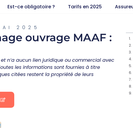
Est-ce obligatoire ?
Tarifs en 2025
Assure
MAI 2025
age ouvrage MAAF :
et n’a aucun lien juridique ou commercial avec
tes les informations sont fournies à titre
ues citées restent la propriété de leurs
E