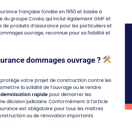
surance française fondée en 1950 et basée à
rtie du groupe Covéa, qui inclut également GMF et
de produits d’assurance pour les particuliers et
 dommages ouvrage, reconnue pour sa fiabilité et
ssurance dommages ouvrage ?
protège votre projet de construction contre les
mettre la solidité de l’ouvrage ou le rendre
ndemnisation rapide
pour démarrer les
e décision judiciaire. Conformément à l’article
urance est obligatoire pour tous les maîtres
nstruction ou de rénovation importants.