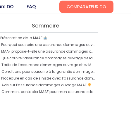
urs DO
FAQ
COMPARATEUR DO
Sommaire
Présentation de la MAAF
Pourquoi souscrire une assurance dommages ouvrage ?
MAAF propose-t-elle une assurance dommages ouvrage ?
Que couvre l’assurance dommages ouvrage de la MAAF ?
Tarifs de l’assurance dommages ouvrage chez MAAF
Conditions pour souscrire à la garantie dommages ouvrage chez MAAF
Procédure en cas de sinistre avec l’assurance dommages ouvrage MAAF
Avis sur l’assurance dommages ouvrage MAAF
Comment contacter MAAF pour mon assurance dommages ouvrage ?