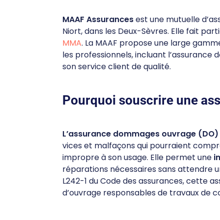
MAAF Assurances
est une mutuelle d’as
Niort, dans les Deux-Sèvres. Elle fait pa
MMA
. La MAAF propose une large gamme 
les professionnels, incluant l’assurance
son service client de qualité.
Pourquoi souscrire une a
L’assurance dommages ouvrage (DO)
vices et malfaçons qui pourraient compro
impropre à son usage. Elle permet une
i
réparations nécessaires sans attendre un
L242-1 du Code des assurances, cette ass
d’ouvrage responsables de travaux de co