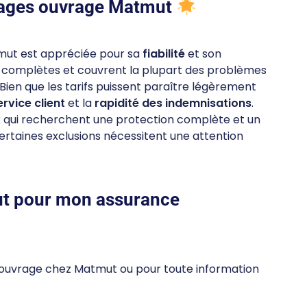
mages ouvrage Matmut
ut est appréciée pour sa
fiabilité
et son
t complètes et couvrent la plupart des problèmes
 Bien que les tarifs puissent paraître légèrement
ervice client
et la
rapidité des indemnisations
.
 qui recherchent une protection complète et un
taines exclusions nécessitent une attention
t pour mon assurance
ouvrage chez Matmut ou pour toute information