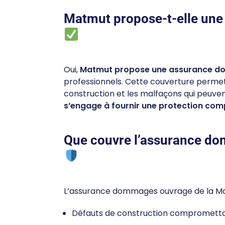
Matmut propose-t-elle un
Oui,
Matmut propose une assurance 
professionnels. Cette couverture permet 
construction et les malfaçons qui peuven
s’engage à fournir une protection comp
Que couvre l’assurance d
L’assurance dommages ouvrage de la M
Défauts de construction compromettant