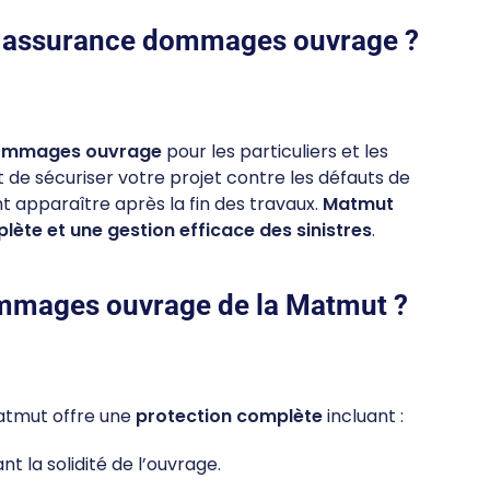
e assurance dommages ouvrage ?
dommages ouvrage
pour les particuliers et les
de sécuriser votre projet contre les défauts de
t apparaître après la fin des travaux.
Matmut
lète et une gestion efficace des sinistres
.
ommages ouvrage de la Matmut ?
atmut offre une
protection complète
incluant :
 la solidité de l’ouvrage.