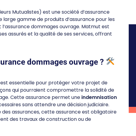
leurs Mutualistes) est une société d’assurance
une large gamme de produits d’assurance pour les
uant l’assurance dommages ouvrage. Matmut est
assurés et la qualité de ses services, offrant
ssurance dommages ouvrage ?
est essentielle pour protéger votre projet de
çons qui pourraient compromettre la solidité de
usage. Cette assurance permet une
indemnisation
ssaires sans attendre une décision judiciaire.
 des assurances, cette assurance est obligatoire
isent des travaux de construction ou de