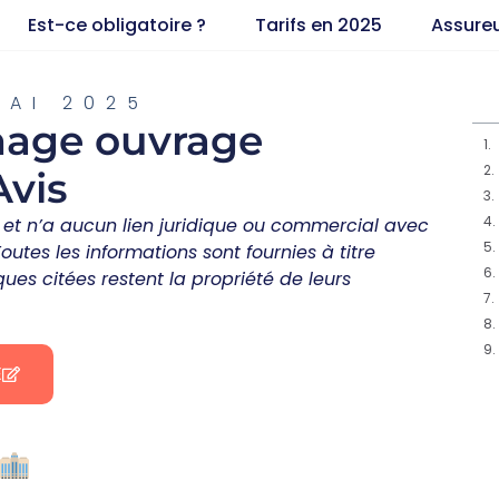
Est-ce obligatoire ?
Tarifs en 2025
Assure
MAI 2025
age ouvrage
Avis
et n’a aucun lien juridique ou commercial avec
tes les informations sont fournies à titre
ues citées restent la propriété de leurs
E