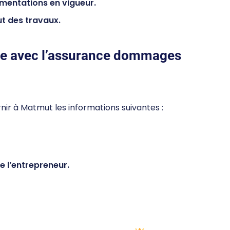
ementations en vigueur.
ut des travaux.
tre avec l’assurance dommages
urnir à Matmut les informations suivantes :
 l’entrepreneur.