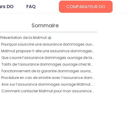
urs DO
FAQ
COMPARATEUR DO
Sommaire
Présentation de la Matmut
Pourquoi souscrire une assurance dommages ouvrage ?
Matmut propose-t-elle une assurance dommages ouvrage ?
Que couvre l’assurance dommages ouvrage de la Matmut ?
Tarifs de l’assurance dommages ouvrage chez Matmut
Fonctionnement de la garantie dommages ouvrage chez Matmut
Procédure en cas de sinistre avec l’assurance dommages ouvrage Matmut
Avis sur l’assurance dommages ouvrage Matmut
Comment contacter Matmut pour mon assurance dommages ouvrage ?