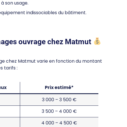
 à son usage.
équipement indissociables du bâtiment.
mmages ouvrage chez Matmut
ge chez Matmut varie en fonction du montant
 tarifs :
aux
Prix estimé*
3 000 – 3 500 €
3 500 – 4 000 €
4 000 – 4 500 €