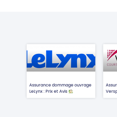
Assurance dommage ouvrage
Assu
LeLynx : Prix et Avis
Versp