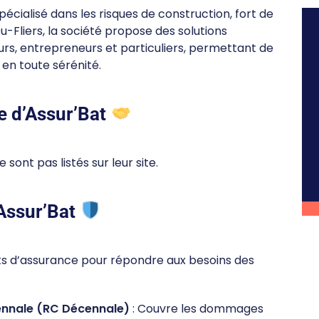
écialisé dans les risques de construction, fort de
-Fliers, la société propose des solutions
s, entrepreneurs et particuliers, permettant de
 en toute sérénité.
e d’Assur’Bat
sont pas listés sur leur site.
 Assur’Bat
ts d’assurance pour répondre aux besoins des
ennale (RC Décennale)
: Couvre les dommages