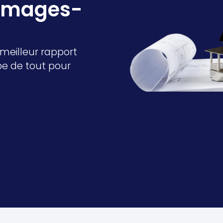
mmages-
meilleur rapport
upe de tout pour