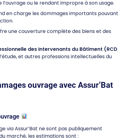
e l’ouvrage ou le rendant impropre à son usage.
end en charge les dommages importants pouvant
ction.
ffre une couverture complète des biens et des
essionnelle des Intervenants du Bâtiment (RCD
’étude, et autres professions intellectuelles du
ommages ouvrage avec Assur’Bat
ouvrage
ge via Assur’Bat ne sont pas publiquement
 du marché, les estimations sont :