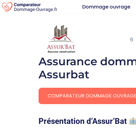
Dommage ouvrage
6
Assurance domm
Assurbat
COMPARATEUR DOMMAGE OUVRAG
Présentation d’Assur’Bat