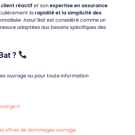
 client réactif
et son
expertise en assurance
ticulièrement la
rapidité et la simplicité des
nnalisée. Assur’Bat est considéré comme un
 mesure adaptées aux besoins spécifiques des
Bat ?
s ouvrage ou pour toute information
range.fr
es offres de dommages ouvrage
.