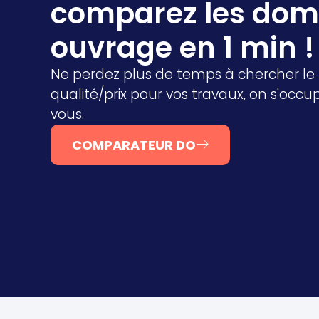
comparez les do
ouvrage en 1 min !
Ne perdez plus de temps à chercher le 
qualité/prix pour vos travaux, on s'occ
vous.
COMPARATEUR DO