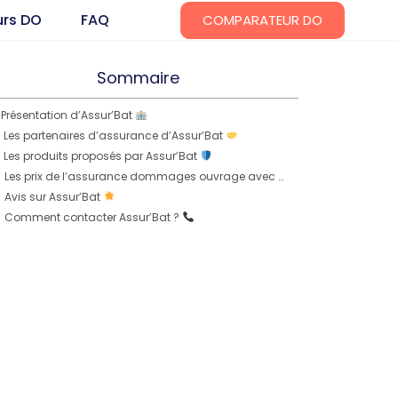
urs DO
FAQ
COMPARATEUR DO
Sommaire
Présentation d’Assur’Bat
Les partenaires d’assurance d’Assur’Bat
Les produits proposés par Assur’Bat
Les prix de l’assurance dommages ouvrage avec Assur’Bat
Avis sur Assur’Bat
Comment contacter Assur’Bat ?