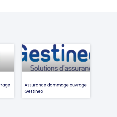
vrage
Assurance dommage ouvrage
Gestineo