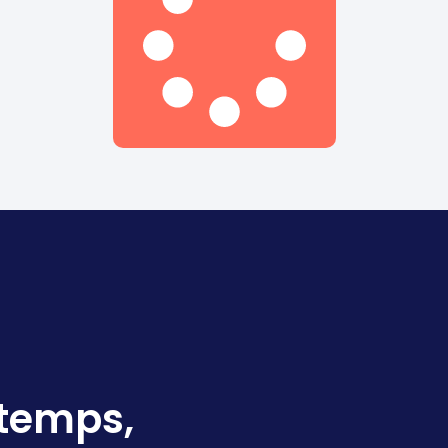
 temps,