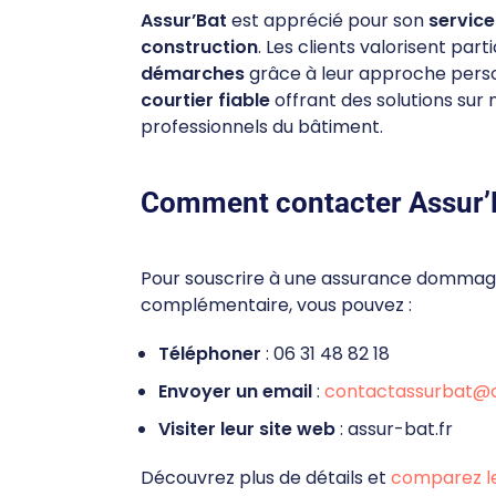
Assur’Bat
est apprécié pour son
service
construction
. Les clients valorisent par
démarches
grâce à leur approche perso
courtier fiable
offrant des solutions sur
professionnels du bâtiment.
Comment contacter Assur’
Pour souscrire à une assurance dommage
complémentaire, vous pouvez :
Téléphoner
: 06 31 48 82 18
Envoyer un email
:
contactassurbat@o
Visiter leur site web
: assur-bat.fr
Découvrez plus de détails et
comparez l