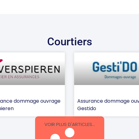
Courtiers
rance dommage ouvrage
Assurance dommage ou
ieren
Gestido
VOIR PLUS D'ARTICLES...