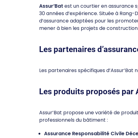
Assur’Bat
est un courtier en assurance sp
30 années d’expérience. Située à Rang-Du
d’assurance adaptées pour les promoteur
mener à bien les projets de construction
Les partenaires d’assuranc
Les partenaires spécifiques d’Assur’Bat ne 
Les produits proposés par
Assur’Bat propose une variété de produi
professionnels du bâtiment :
Assurance Responsabilité Civile Déc